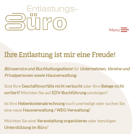
Menü
Ihre Entlastung ist mir eine Freude!
Büroservice und Buchhaltungsdienst
für
Unternehmen, Vereine und
Privatpersonen sowie Hausverwaltung.
Sind Ihre
Geschäftsvorfälle nicht verbucht
oder Ihre
Belege nicht
sortiert?
Möchten Sie auf
EDV-Buchführung
umsteigen?
Ist Ihre
Nebenkostenabrechnung
noch unerledigt oder suchen Sie
eine neue
Hausverwaltung / WEG-Verwaltung
?
Möchten Sie eine
Veranstaltung organisieren
oder benötigen
Unterstützung im Büro
?