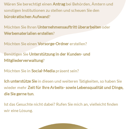
Wären Sie berechtigt einen
Antrag
bei Behörden, Ämtern und
sonstigen Institutionen zu stellen und scheuen Sie den
bürokratischen Aufwand
?
Möchten Sie Ihren
Unternehmensauftritt überarbeiten
oder
Werbematerialien erstellen
?
Möchten Sie einen
Vorsorge-Ordner
erstellen?
Benötigen Sie
Unterstützung in der Kunden- und
Mitgliederverwaltung
?
Möchten Sie in
Social-Media
präsent sein?
Ich unterstütze Sie
in diesen und weiteren Tätigkeiten, so haben Sie
wieder mehr
Zeit für Ihre Arbeits- sowie Lebensqualität und Dinge,
die Sie gerne tun
.
Ist das Gesuchte nicht dabei? Rufen Sie mich an, vielleicht finden
wir eine Lösung.