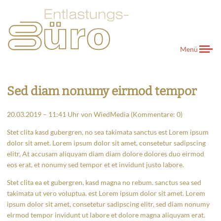
Menü
Sed diam nonumy eirmod tempor
20.03.2019 – 11:41 Uhr
von
WiedMedia
(Kommentare: 0)
Stet clita kasd gubergren, no sea takimata sanctus est Lorem ipsum
dolor sit amet. Lorem ipsum dolor sit amet, consetetur sadipscing
elitr, At accusam aliquyam diam diam dolore dolores duo eirmod
eos erat, et nonumy sed tempor et et invidunt justo labore.
Stet clita ea et gubergren, kasd magna no rebum. sanctus sea sed
takimata ut vero voluptua. est Lorem ipsum dolor sit amet. Lorem
ipsum dolor sit amet, consetetur sadipscing elitr, sed diam nonumy
eirmod tempor invidunt ut labore et dolore magna aliquyam erat.