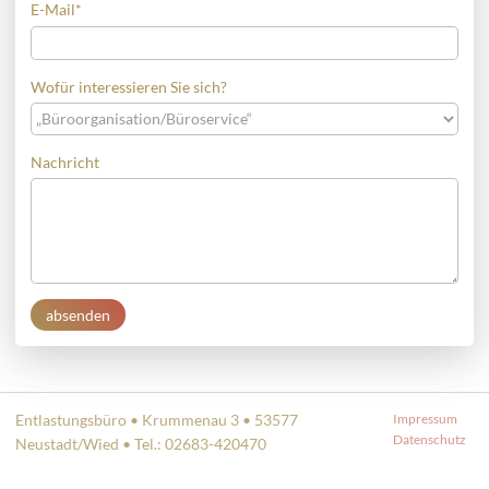
E-Mail
*
Wofür interessieren Sie sich?
Nachricht
absenden
Entlastungsbüro • Krummenau 3 • 53577
Impressum
Datenschutz
Neustadt/Wied • Tel.: 02683-420470