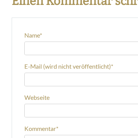
Einen Kommentar schr
Name
*
E-Mail (wird nicht veröffentlicht)
*
Webseite
Kommentar
*