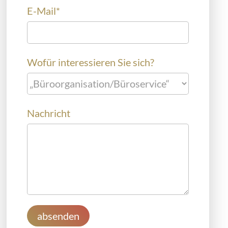
E-Mail
*
Wofür interessieren Sie sich?
Nachricht
absenden