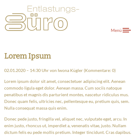
Menü
Lorem Ipsum
02.01.2020 – 14:30 Uhr
von
Iwona Kügler
(Kommentare: 0)
Lorem ipsum dolor sit amet, consectetuer adipiscing elit. Aenean
commodo ligula eget dolor. Aenean massa. Cum sociis natoque
penatibus et magnis dis parturient montes, nascetur ridiculus mus.
Donec quam felis, ultricies nec, pellentesque eu, pretium quis, sem.
Nulla consequat massa quis enim.
Donec pede justo, fringilla vel, aliquet nec, vulputate eget, arcu. In
enim justo, rhoncus ut, imperdiet a, venenatis vitae, justo. Nullam
dictum felis eu pede mollis pretium. Integer tincidunt. Cras dapibus.